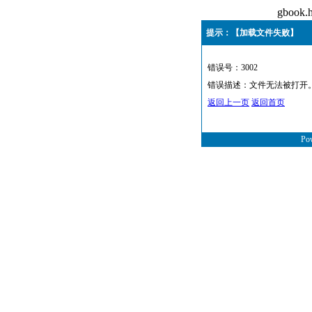
gboo
提示：【加载文件失败】
错误号：3002
错误描述：文件无法被打开
返回上一页
返回首页
Po