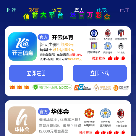
hi 💗
Hey Guys!
我们即将上线啦...