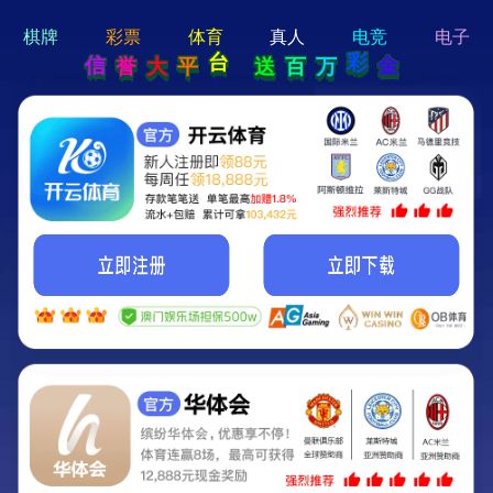
hi 💗
Hey Guys!
我们即将上线啦...